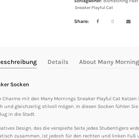
Schlagwörter:
dismatching Paar
Sneaker Playful Cat
Share
eschreibung
Details
About Many Mornin
aker Socken
em Charme mit den Many Mornings Sneaker Playful Cat Katzen 
ch und gleichzeitig stilvoll mögen. In diesen Socken fühlen Sie
ug in die Stadt.
atives Design, das die verspielte Seite jedes Stubentigers wi
tisch zusammen, ist jedoch für den rechten und linken Fuß u