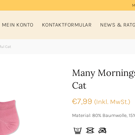
M
MEIN KONTO
KONTAKTFORMULAR
NEWS & RAT
ul Cat
Many Mornings
Cat
€
7,99
(Inkl. MwSt.)
Material: 80% Baumwolle, 15