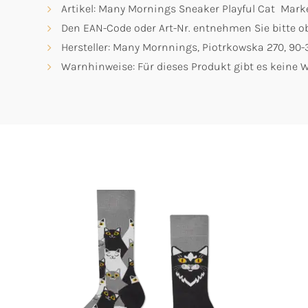
Artikel: Many Mornings Sneaker Playful Cat Mar
Den EAN-Code oder Art-Nr. entnehmen Sie bitte ob
Hersteller: Many Mornnings, Piotrkowska 270, 9
Warnhinweise: Für dieses Produkt gibt es keine