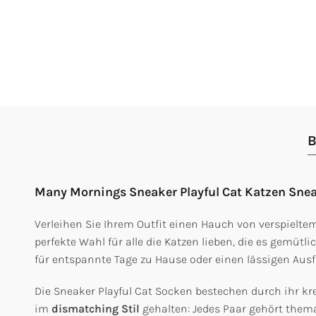
B
Many Mornings Sneaker Playful Cat Katzen Sne
Verleihen Sie Ihrem Outfit einen Hauch von verspielt
perfekte Wahl für alle die Katzen lieben, die es gemütli
für entspannte Tage zu Hause oder einen lässigen Ausfl
Die Sneaker Playful Cat Socken bestechen durch ihr kre
im
dismatching Stil
gehalten: Jedes Paar gehört thema