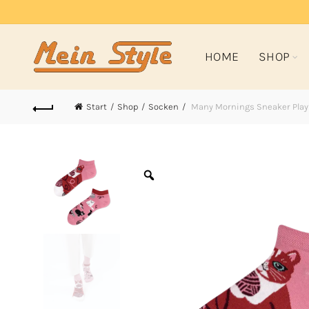
HOME
SHOP
Start
Shop
Socken
Many Mornings Sneaker Playf