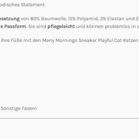
modisches Statement.
nsetzung
von 80% Baumwolle, 15% Polyamid, 3% Elastan und 2%
le Passform
. Sie sind
pflegeleicht
und können problemlos in 
Ihre Füße mit den Many Mornings Sneaker Playful Cat Katzen S
 Sonstige Fasern