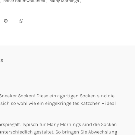
,
hoher Baumwollanteil
,
Many Mornings
,
gs
Sneaker Socken! Diese einzigartigen Socken sind die
 sich so wohl wie ein eingekringeltes Kätzchen – ideal
derspiegelt. Typisch für Many Mornings sind die Socken
nterschiedlich gestaltet. So bringen Sie Abwechslung