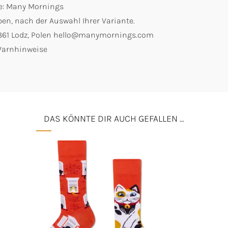
ke: Many Mornings
en, nach der Auswahl Ihrer Variante.
0-361 Lodz, Polen hello@manymornings.com
 Warnhinweise
DAS KÖNNTE DIR AUCH GEFALLEN …