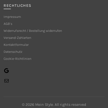
werden
RECHTLICHES
Impressum
AGB’s
Widerrufsrecht / Bestellung widerrufen
Versand-Zahlarten
Kontaktformular
Datenschutz
Cookie-Richtlinien
Google
E-
Mail
© 2026
Mein Style
. All rights reserved