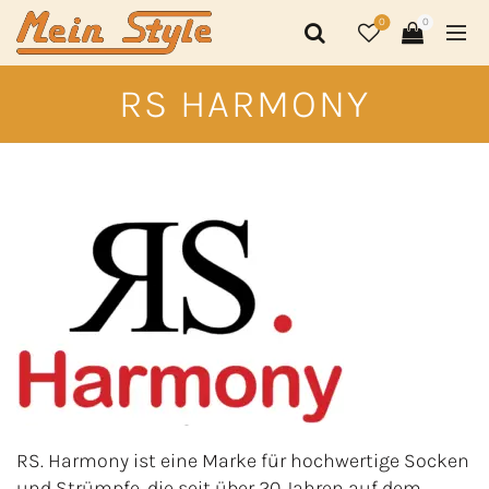
0
0
RS HARMONY
RS. Harmony ist eine Marke für hochwertige Socken
und Strümpfe, die seit über 20 Jahren auf dem