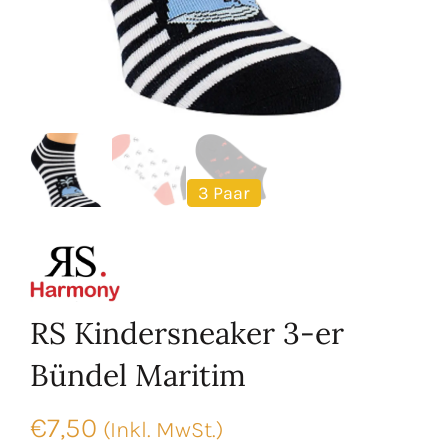
3 Paar
RS Kindersneaker 3-er
Bündel Maritim
€
7,50
(Inkl. MwSt.)