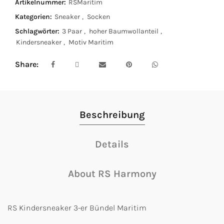
Artikelnummer:
RSMaritim
Kategorien:
Sneaker
,
Socken
Schlagwörter:
3 Paar
,
hoher Baumwollanteil
,
Kindersneaker
,
Motiv Maritim
Share
Beschreibung
Details
About RS Harmony
RS Kindersneaker 3-er Bündel Maritim