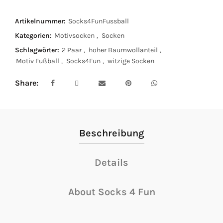
Artikelnummer:
Socks4FunFussball
Kategorien:
Motivsocken
,
Socken
Schlagwörter:
2 Paar
,
hoher Baumwollanteil
,
Motiv Fußball
,
Socks4Fun
,
witzige Socken
Share
Beschreibung
Details
About Socks 4 Fun