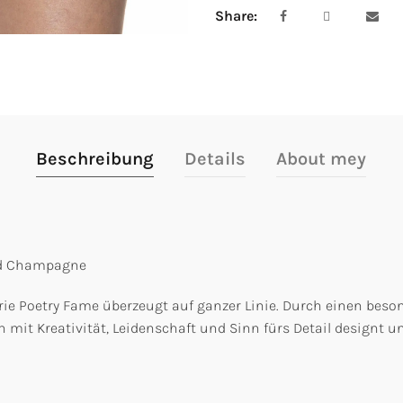
Share
Beschreibung
Details
About mey
xed Champagne
ie Poetry Fame überzeugt auf ganzer Linie. Durch einen besond
mit Kreativität, Leidenschaft und Sinn fürs Detail designt un