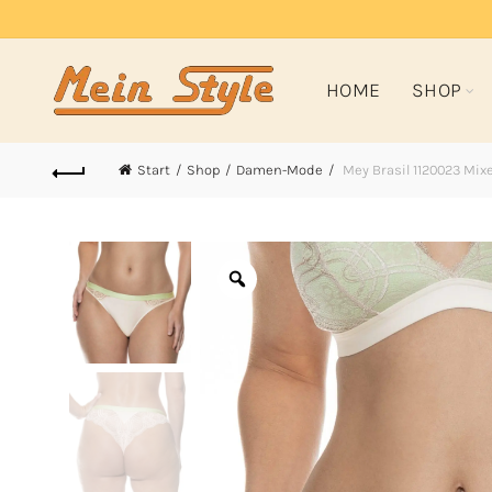
HOME
SHOP
Start
Shop
Damen-Mode
Mey Brasil 1120023 Mi