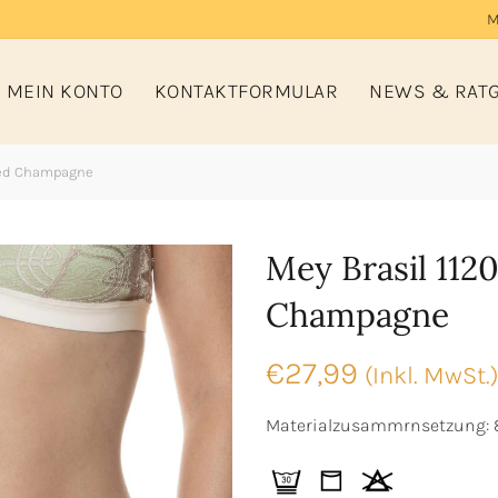
M
MEIN KONTO
KONTAKTFORMULAR
NEWS & RAT
xed Champagne
Mey Brasil 112
Champagne
€
27,99
(Inkl. MwSt.)
Materialzusammrnsetzung: 8