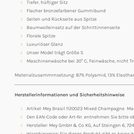
Tiefer, hüftiger Sitz
Flacher bronzefarbener Gummibund
Seiten und Rückseite aus Spitze
Baumwolleinsatz auf der Schrittinnenseite
Florale Spitze
Luxuriöser Glanz
Unser Model trägt Größe S
Maschinenwäsche bei 30° C, Feinwäsche, nicht Tr
Materialzusammrnsetzung: 87% Polyamid, 13% Elastha
Herstellerinformationen und Sicherheitshinweise
Artikel: Mey Brasil 1120023 Mixed Champagne Ma
Den EAN-Code oder Art-Nr. entnehmen Sie bitte ob
Hersteller: Mey GmbH & Co KG, Auf Steingen 6, 7
Warnhinweise: Für dieses Produkt gibt es keine