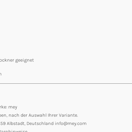
ockner geeignet
n
rke: mey
en, nach der Auswahl Ihrer Variante.
2459 Albstadt, Deutschland info@mey.com
 Warnhinweise