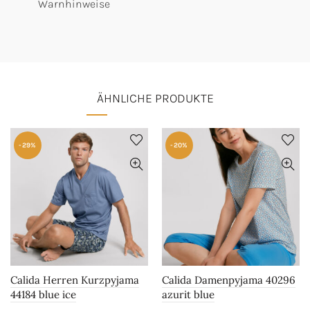
Warnhinweise
ÄHNLICHE PRODUKTE
-29%
-20%
Calida Herren Kurzpyjama
Calida Damenpyjama 40296
44184 blue ice
azurit blue