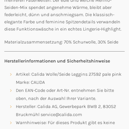
mehreren Faserwelten: Der edle und weiche Merino-
Seiden-Mix spendet angenehme Wärme, bleibt aber
federleicht, dünn und anschmiegsam. Die klassisch-
elegante Farbe und feminine Spitzendetails verwandeln
diese Funktionswäsche in ein echtes Lingerie-Highlight.
Materialzusammensetzung: 70% Schurwolle, 30% Seide
Herstellerinformationen und Sicherheitshinweise
Artikel: Calida Wolle/Seide Leggins 27592 pale pink
Marke: CALIDA
Den EAN-Code oder Art-Nr. entnehmen Sie bitte
oben, nach der Auswahl Ihrer Variante.
Hersteller: Calida AG, Gewerbepark BWB 2, 83052
Bruckmühl service@calida.com
Warnhinweise: Für dieses Produkt gibt es keine