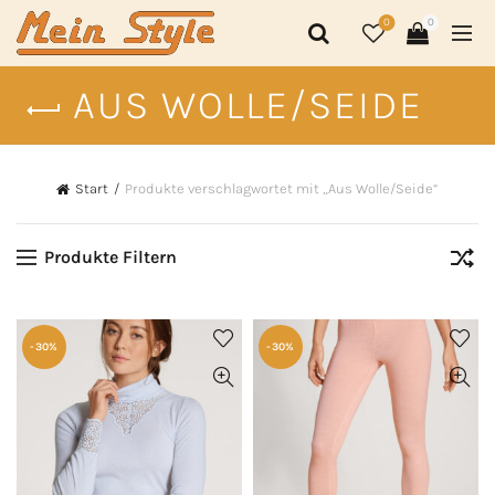
0
0
AUS WOLLE/SEIDE
Start
Produkte verschlagwortet mit „Aus Wolle/Seide“
Produkte Filtern
-30%
-30%