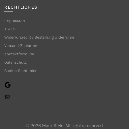
werden
RECHTLICHES
Impressum
AGB’s
Widerrufsrecht / Bestellung widerrufen
Versand-Zahlarten
Kontaktformular
Datenschutz
Cookie-Richtlinien
Google
E-
Mail
© 2026
Mein Style
. All rights reserved