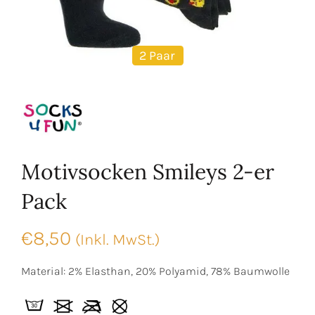
2 Paar
Motivsocken Smileys 2-er
Pack
€
8,50
(Inkl. MwSt.)
Material: 2% Elasthan, 20% Polyamid, 78% Baumwolle