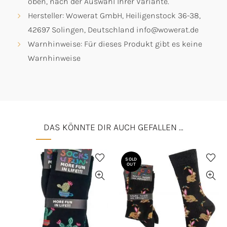
oben, nach der Auswahl Ihrer Variante.
Hersteller: Wowerat GmbH, Heiligenstock 36-38,
42697 Solingen, Deutschland info@wowerat.de
Warnhinweise: Für dieses Produkt gibt es keine
Warnhinweise
DAS KÖNNTE DIR AUCH GEFALLEN …
SOLD
OUT