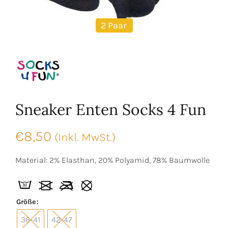
2 Paar
Sneaker Enten Socks 4 Fun
€
8,50
(Inkl. MwSt.)
Material: 2% Elasthan, 20% Polyamid, 78% Baumwolle
Größe
36-41
42-47