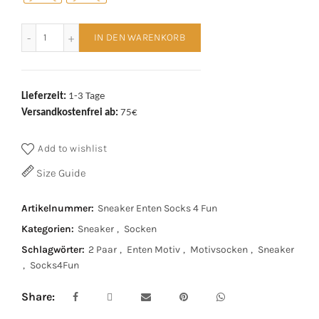
Sneaker Enten Socks 4 Fun Menge
IN DEN WARENKORB
Lieferzeit:
1-3 Tage
Versandkostenfrei ab:
75€
Add to wishlist
Size Guide
Artikelnummer:
Sneaker Enten Socks 4 Fun
Kategorien:
Sneaker
,
Socken
Schlagwörter:
2 Paar
,
Enten Motiv
,
Motivsocken
,
Sneaker
,
Socks4Fun
Share