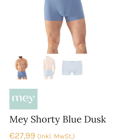
Mey Shorty Blue Dusk
€
27,99
(Inkl. MwSt.)