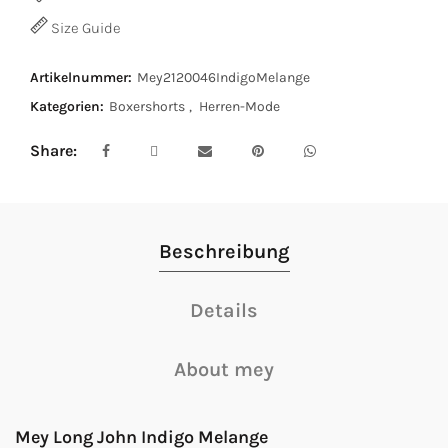
Size Guide
Artikelnummer:
Mey2120046IndigoMelange
Kategorien:
Boxershorts
,
Herren-Mode
Share
Beschreibung
Details
About mey
Mey Long John Indigo Melange