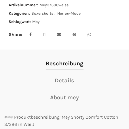
Artikelnummer:
Mey37386weiss
Kategorien:
Boxershorts
,
Herren-Mode
Schlagwort:
Mey
Share
Beschreibung
Details
About mey
### Produktbeschreibung: Mey Shorty Comfort Cotton
37386 in Weiß