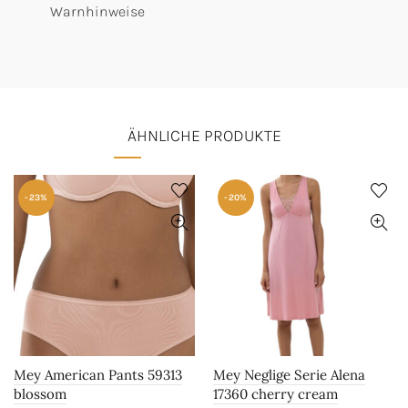
Warnhinweise
ÄHNLICHE PRODUKTE
-23%
-20%
Mey American Pants 59313
Mey Neglige Serie Alena
blossom
17360 cherry cream