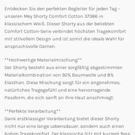
Entdecken Sie den perfekten Begleiter für jeden Tag –
unseren Mey Shorty Comfort Cotton 37386 in
klassischem Weiß. Dieser Shorty aus der beliebten
Comfort Cotton-Serie verbindet höchsten Tragekomfort
mit stilvollem Design und ist somit die ideale Wahl für
anspruchsvolle Damen.
**Hochwertige Materialmischung**
Der Shorty besteht aus einer sorgfältig abgestimmten
Materialkombination von 92% Baumwolle und 8%
Elasthan. Diese Mischung sorgt für ein angenehmes,
natürliches Tragegefühl und eine hervorragende
Passform, die sich sanft an Ihre Haut anschmiegt.
**Perfekte Verarbeitung**
Dank erstklassiger Verarbeitung bietet dieser Shorty
nicht nur eine lange Lebensdauer, sondern auch einen
hohen Tragekomfort. Der klassische Sitz mit kurzem Bein