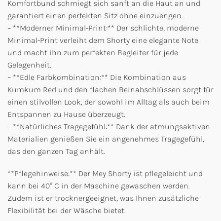
Komfortbund schmiegt sich sanft an die Haut an und
garantiert einen perfekten Sitz ohne einzuengen.
– **Moderner Minimal-Print:** Der schlichte, moderne
Minimal-Print verleiht dem Shorty eine elegante Note
und macht ihn zum perfekten Begleiter für jede
Gelegenheit.
– **Edle Farbkombination:** Die Kombination aus
Kumkum Red und den flachen Beinabschlüssen sorgt für
einen stilvollen Look, der sowohl im Alltag als auch beim
Entspannen zu Hause überzeugt.
– **Natürliches Tragegefühl:** Dank der atmungsaktiven
Materialien genießen Sie ein angenehmes Tragegefühl,
das den ganzen Tag anhält.
**Pflegehinweise:** Der Mey Shorty ist pflegeleicht und
kann bei 40° C in der Maschine gewaschen werden.
Zudem ist er trocknergeeignet, was Ihnen zusätzliche
Flexibilität bei der Wäsche bietet.