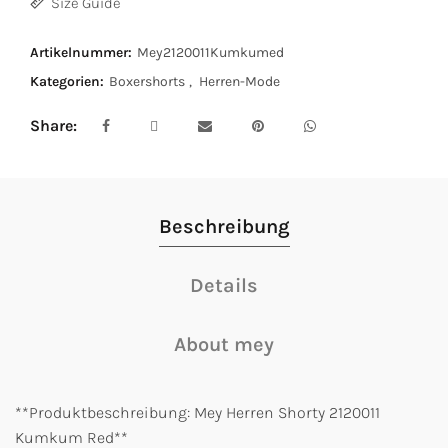
Size Guide
Artikelnummer:
Mey2120011Kumkumed
Kategorien:
Boxershorts
,
Herren-Mode
Share
Beschreibung
Details
About mey
**Produktbeschreibung: Mey Herren Shorty 2120011
Kumkum Red**