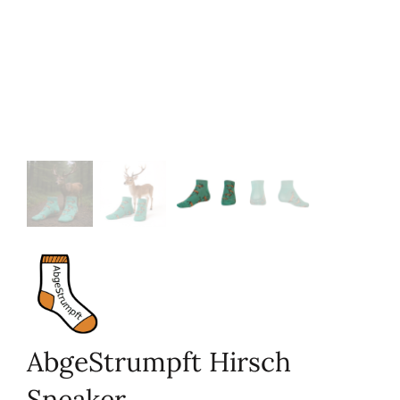
AbgeStrumpft Hirsch
Sneaker