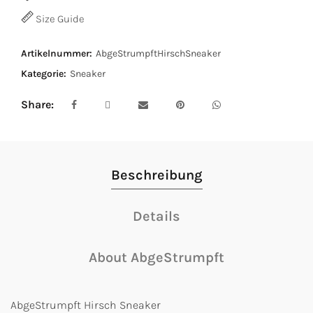
Size Guide
Artikelnummer:
AbgeStrumpftHirschSneaker
Kategorie:
Sneaker
Share
Beschreibung
Details
About AbgeStrumpft
AbgeStrumpft Hirsch Sneaker