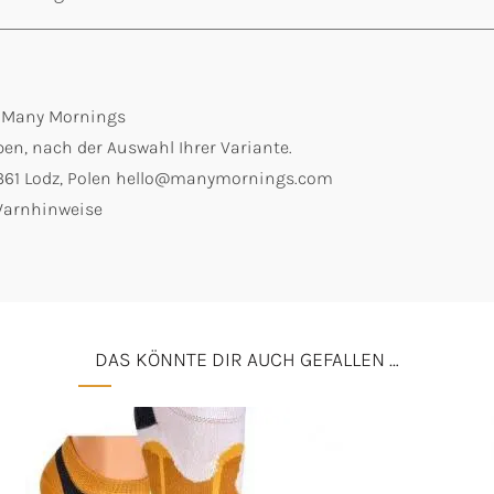
: Many Mornings
en, nach der Auswahl Ihrer Variante.
0-361 Lodz, Polen hello@manymornings.com
 Warnhinweise
DAS KÖNNTE DIR AUCH GEFALLEN …