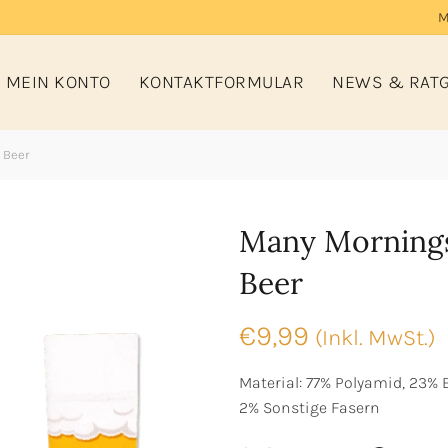
M
MEIN KONTO
KONTAKTFORMULAR
NEWS & RAT
 Beer
Many Mornings
Beer
€
9,99
(Inkl. MwSt.)
Material: 77% Polyamid, 23% 
2% Sonstige Fasern