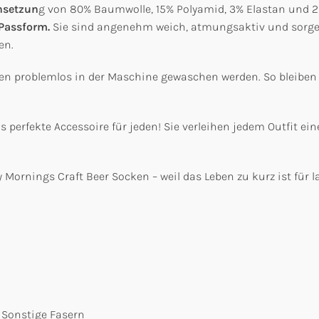
nsetzun
g von 80% Baumwolle, 15% Polyamid, 3% Elastan und 2%
 Passform.
Sie sind angenehm weich, atmungsaktiv und sorge
en.
en problemlos in der Maschine gewaschen werden. So bleiben
perfekte Accessoire für jeden! Sie verleihen jedem Outfit eine
Mornings Craft Beer Socken – weil das Leben zu kurz ist für l
 Sonstige Fasern