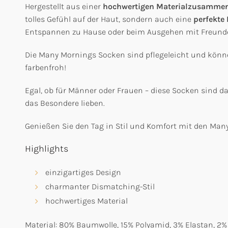
Hergestellt aus einer
hochwertigen Materialzusamme
tolles Gefühl auf der Haut, sondern auch eine
perfekte
Entspannen zu Hause oder beim Ausgehen mit Freund
Die Many Mornings Socken sind pflegeleicht und könn
farbenfroh!
Egal, ob für Männer oder Frauen – diese Socken sind das 
das Besondere lieben.
Genießen Sie den Tag in Stil und Komfort mit den Many 
Highlights
einzigartiges Design
charmanter Dismatching-Stil
hochwertiges Material
Material: 80% Baumwolle, 15% Polyamid, 3% Elastan, 2%