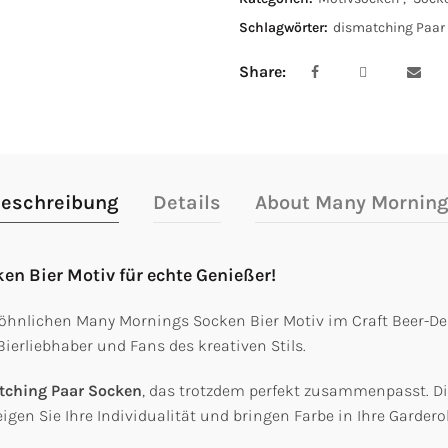
Schlagwörter:
dismatching Paar
Share
eschreibung
Details
About Many Mornin
en Bier Motiv für echte Genießer!
öhnlichen Many Mornings Socken Bier Motiv im Craft Beer-Des
Bierliebhaber und Fans des kreativen Stils.
tching Paar Socken
, das trotzdem perfekt zusammenpasst. D
igen Sie Ihre Individualität und bringen Farbe in Ihre Gardero