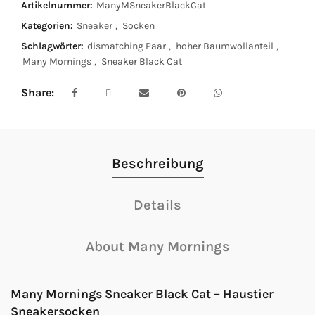
Artikelnummer:
ManyMSneakerBlackCat
Kategorien:
Sneaker
,
Socken
Schlagwörter:
dismatching Paar
,
hoher Baumwollanteil
,
Many Mornings
,
Sneaker Black Cat
Share
Beschreibung
Details
About Many Mornings
Many Mornings Sneaker Black Cat – Haustier
Sneakersocken