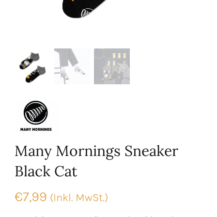
Many Mornings Sneaker
Black Cat
€
7,99
(Inkl. MwSt.)