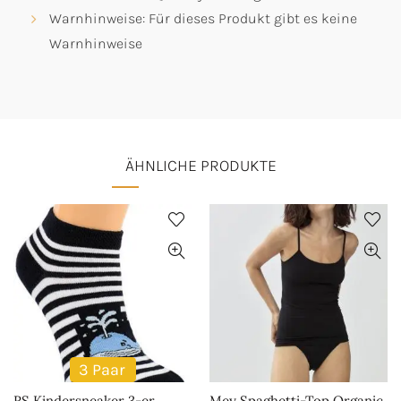
Warnhinweise: Für dieses Produkt gibt es keine
Warnhinweise
ÄHNLICHE PRODUKTE
3 Paar
RS Kindersneaker 3-er
Mey Spaghetti-Top Organic