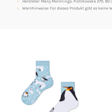
Hersteller: Many Mornnings, Piotrkowska 270, 9
Warnhinweise: Für dieses Produkt gibt es keine