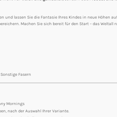
en und lassen Sie die Fantasie Ihres Kindes in neue Höhen auf
ichern. Machen Sie sich bereit für den Start – das Weltall ru
 Sonstige Fasern
Many Mornings
en, nach der Auswahl Ihrer Variante.