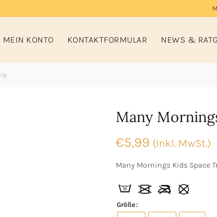
M
MEIN KONTO
KONTAKTFORMULAR
NEWS & RAT
rip
Many Mornings
€
5,99
(Inkl. MwSt.)
Many Mornings Kids Space T
Größe