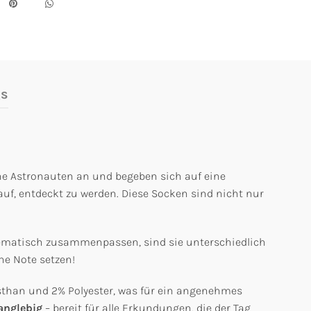
gs
ine Astronauten an und begeben sich auf eine
uf, entdeckt zu werden. Diese Socken sind nicht nur
thematisch zusammenpassen, sind sie unterschiedlich
ene Note setzen!
than und 2% Polyester, was für ein angenehmes
anglebig
– bereit für alle Erkundungen, die der Tag