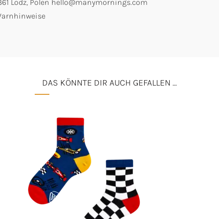
0-361 Lodz, Polen hello@manymornings.com
 Warnhinweise
DAS KÖNNTE DIR AUCH GEFALLEN …