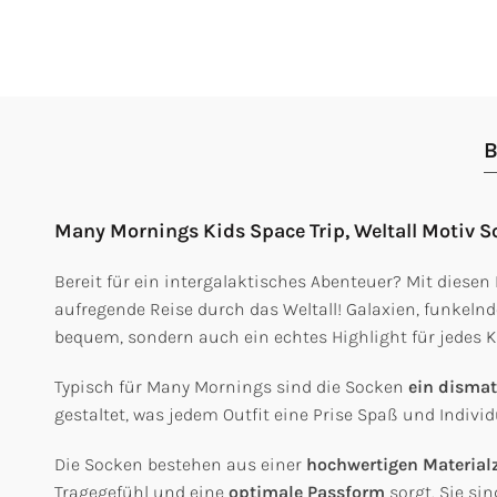
B
Many Mornings Kids Space Trip, Weltall Motiv 
Bereit für ein intergalaktisches Abenteuer? Mit diese
aufregende Reise durch das Weltall! Galaxien, funkeln
bequem, sondern auch ein echtes Highlight für jedes 
Typisch für Many Mornings sind die Socken
ein dismat
gestaltet, was jedem Outfit eine Prise Spaß und Individu
Die Socken bestehen aus einer
hochwertigen Materia
Tragegefühl und eine
optimale Passform
sorgt. Sie si