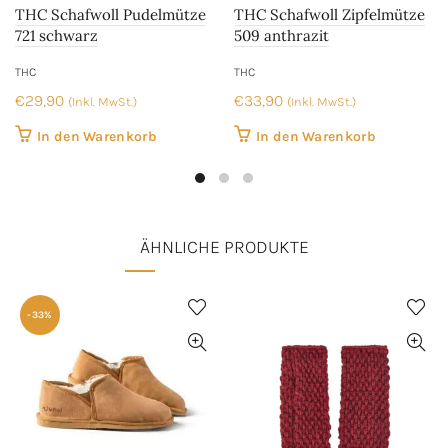
THC Schafwoll Pudelmütze
THC Schafwoll Zipfelmütze
721 schwarz
509 anthrazit
THC
THC
€
29,90
€
33,90
(Inkl. MwSt.)
(Inkl. MwSt.)
In den Warenkorb
In den Warenkorb
ÄHNLICHE PRODUKTE
-33%