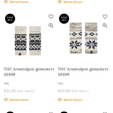
Weiterlesen
Weiterlesen
SOLD
SOLD
OUT
OUT
THC Armstulpen gemustert
THC Armstulpen gemustert
AS608
AS609
THC
THC
€
22,90
€
22,90
(Inkl. MwSt.)
(Inkl. MwSt.)
Weiterlesen
Weiterlesen