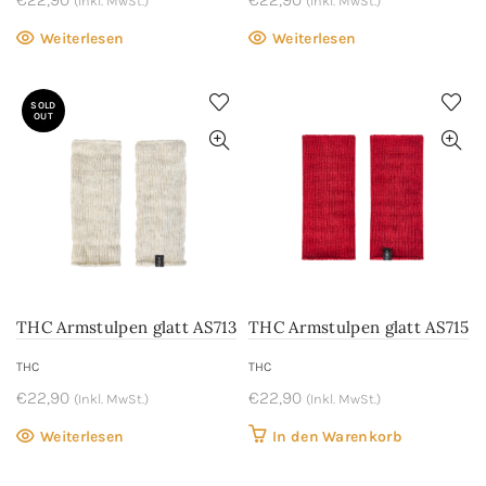
(Inkl. MwSt.)
(Inkl. MwSt.)
Weiterlesen
Weiterlesen
SOLD
OUT
THC Armstulpen glatt AS713
THC Armstulpen glatt AS715
THC
THC
€
22,90
€
22,90
(Inkl. MwSt.)
(Inkl. MwSt.)
Weiterlesen
In den Warenkorb