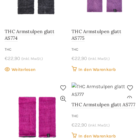
THC Armstulpen glatt
THC Armstulpen glatt
AS774
AS775
THC
THC
€
22,90
€
22,90
(Inkl. MwSt.)
(Inkl. MwSt.)
Weiterlesen
In den Warenkorb
THC Armstulpen glatt AS777
THC
€
22,90
(Inkl. MwSt.)
In den Warenkorb