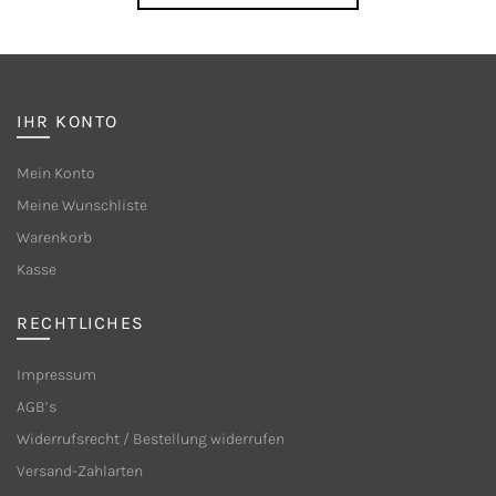
IHR KONTO
Mein Konto
Meine Wunschliste
Warenkorb
Kasse
RECHTLICHES
Impressum
AGB’s
Widerrufsrecht / Bestellung widerrufen
Versand-Zahlarten