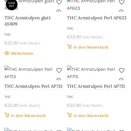
SOLD
OUT
THC Armstulpen glatt
THC Armstulpen Perl AP623
AS809
THC
THC
€
22,90
(Inkl. MwSt.)
€
22,90
(Inkl. MwSt.)
In den Warenkorb
Weiterlesen
THC Armstulpen Perl AP713
THC Armstulpen Perl AP715
THC
THC
€
22,90
€
22,90
(Inkl. MwSt.)
(Inkl. MwSt.)
In den Warenkorb
In den Warenkorb