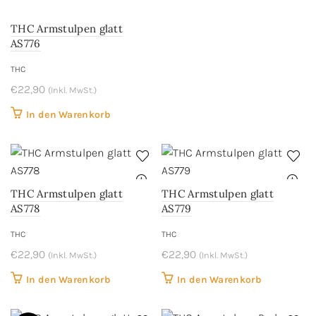
THC Armstulpen glatt
AS776
THC
€
22,90
(Inkl. MwSt.)
In den Warenkorb
THC Armstulpen glatt
THC Armstulpen glatt
AS778
AS779
THC
THC
€
22,90
€
22,90
(Inkl. MwSt.)
(Inkl. MwSt.)
In den Warenkorb
In den Warenkorb