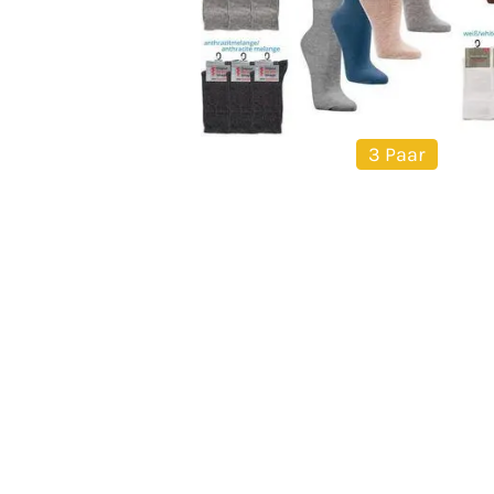
3 Paar