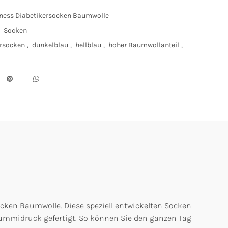
ness Diabetikersocken Baumwolle
Socken
ersocken
,
dunkelblau
,
hellblau
,
hoher Baumwollanteil
,
cken Baumwolle. Diese speziell entwickelten Socken
ummidruck gefertigt. So können Sie den ganzen Tag