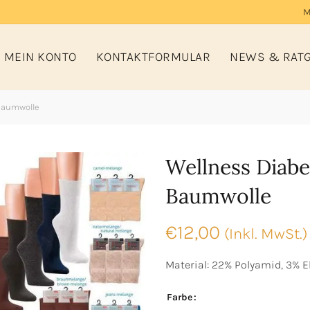
M
MEIN KONTO
KONTAKTFORMULAR
NEWS & RAT
Baumwolle
Wellness Diabe
Baumwolle
€
12,00
(Inkl. MwSt.)
Material: 22% Polyamid, 3% 
Farbe