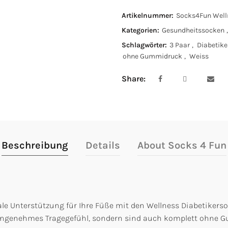
Artikelnummer:
Socks4Fun Well
Kategorien:
Gesundheitssocken
,
Schlagwörter:
3 Paar
,
Diabetik
ohne Gummidruck
,
Weiss
Share
Beschreibung
Details
About Socks 4 Fun
le Unterstützung für Ihre Füße mit den Wellness Diabetikerso
 angenehmes Tragegefühl, sondern sind auch komplett ohne G