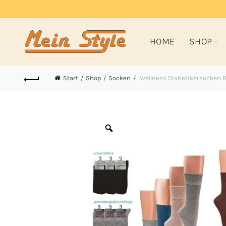
HOME
SHOP
Start
Shop
Socken
Wellness Diabetikersocken 