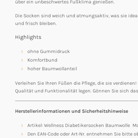
über ein unbeschwertes Fußklima genießen.
Die Socken sind weich und atmungsaktiv, was sie idea
und frisch bleiben.
Highlights
ohne Gummidruck
Komfortbund
hoher Baumwollanteil
Verleihen Sie Ihren Füßen die Pflege, die sie verdiene
Qualität und Funktionalität legen. Gönnen Sie sich das
Herstellerinformationen und Sicherheitshinweise
Artikel: Wellness Diabetikersocken Baumwolle Ma
Den EAN-Code oder Art-Nr. entnehmen Sie bitte ob