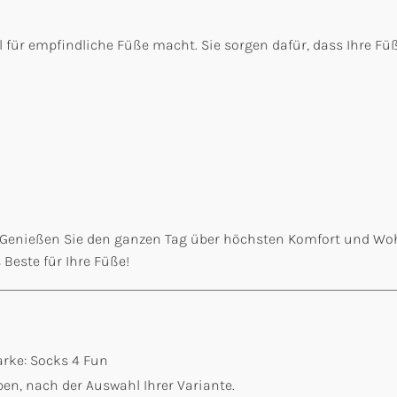
l für empfindliche Füße macht. Sie sorgen dafür, dass Ihre F
n! Genießen Sie den ganzen Tag über höchsten Komfort und Wohlb
 Beste für Ihre Füße!
rke: Socks 4 Fun
en, nach der Auswahl Ihrer Variante.