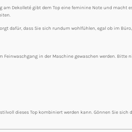
rung am Dekolleté gibt dem Top eine feminine Note und macht es
iten.
sorgt dafür, dass Sie sich rundum wohlfühlen, egal ob im Bür
C im Feinwaschgang in der Maschine gewaschen werden. Bitte n
d stilvoll dieses Top kombiniert werden kann. Gönnen Sie sich 