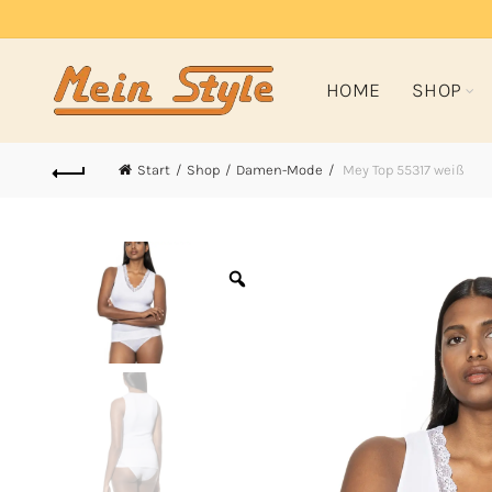
HOME
SHOP
Start
Shop
Damen-Mode
Mey Top 55317 weiß