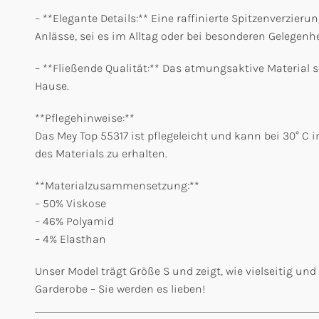
– **Elegante Details:** Eine raffinierte Spitzenverzie
Anlässe, sei es im Alltag oder bei besonderen Gelegenhe
– **Fließende Qualität:** Das atmungsaktive Material 
Hause.
**Pflegehinweise:**
Das Mey Top 55317 ist pflegeleicht und kann bei 30° 
des Materials zu erhalten.
**Materialzusammensetzung:**
– 50% Viskose
– 46% Polyamid
– 4% Elasthan
Unser Model trägt Größe S und zeigt, wie vielseitig un
Garderobe – Sie werden es lieben!