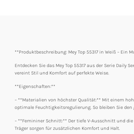
**Produktbeschreibung: Mey Top 55317 in Weiß – Ein Mu
Entdecken Sie das Mey Top 55317 aus der Serie Daily Sen
vereint Stil und Komfort auf perfekte Weise.
**Eigenschaften:**
– **Materialien von höchster Qualität:** Mit einem hoh
optimale Feuchtigkeitsregulierung. So bleiben Sie de
– **Femininer Schnitt:** Der tiefe V-Ausschnitt und d
Träger sorgen für zusätzlichen Komfort und Halt.