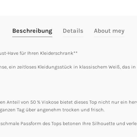
Beschreibung
Details
About mey
st-Have für Ihren Kleiderschrank**
se, ein zeitloses Kleidungsstück in klassischem Weiß, das in 
en Anteil von 50 % Viskose bietet dieses Top nicht nur ein he
n ganzen Tag über angenehm trocken und frisch.
ie schmale Passform des Tops betonen Ihre Silhouette und verl