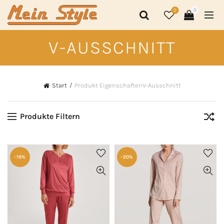
0
0
V-AUSSCHNITT
Start
Produkt Eigenschaften
V-Ausschnitt
Produkte Filtern
-19%
-20%