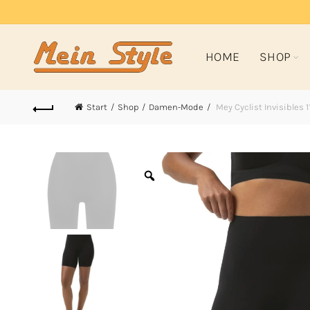
HOME
SHOP
Start
Shop
Damen-Mode
Mey Cyclist Invisibles 