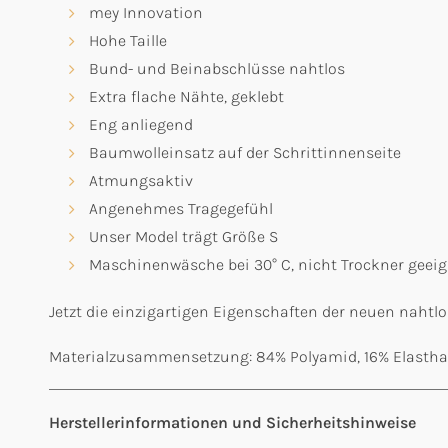
mey Innovation
Hohe Taille
Bund- und Beinabschlüsse nahtlos
Extra flache Nähte, geklebt
Eng anliegend
Baumwolleinsatz auf der Schrittinnenseite
Atmungsaktiv
Angenehmes Tragegefühl
Unser Model trägt Größe S
Maschinenwäsche bei 30° C, nicht Trockner geeig
Jetzt die einzigartigen Eigenschaften der neuen nahtl
Materialzusammensetzung: 84% Polyamid, 16% Elasth
Herstellerinformationen und Sicherheitshinweise