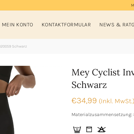
M
MEIN KONTO
KONTAKTFORMULAR
NEWS & RAT
1120059 Schwarz
Mey Cyclist Inv
Schwarz
€
34,99
(Inkl. MwSt.
Materialzusammensetzung: 8