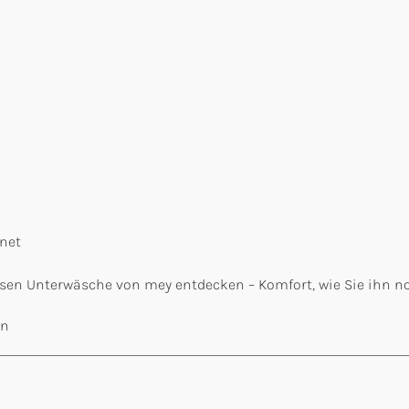
net
osen Unterwäsche von mey entdecken – Komfort, wie Sie ihn n
an