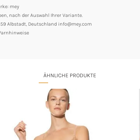
arke: mey
en, nach der Auswahl Ihrer Variante.
2459 Albstadt, Deutschland info@mey.com
 Warnhinweise
ÄHNLICHE PRODUKTE