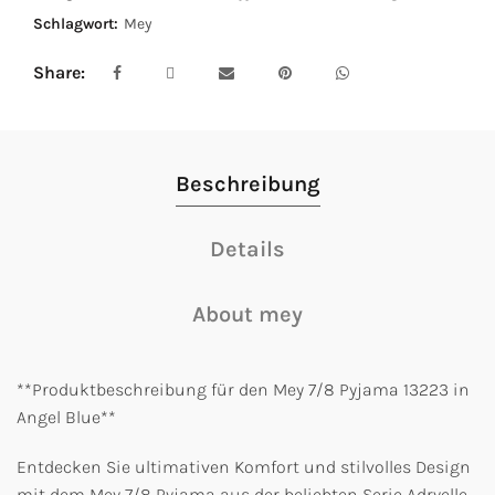
Schlagwort:
Mey
Share
Beschreibung
Details
About mey
**Produktbeschreibung für den Mey 7/8 Pyjama 13223 in
Angel Blue**
Entdecken Sie ultimativen Komfort und stilvolles Design
mit dem Mey 7/8 Pyjama aus der beliebten Serie Adryelle