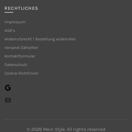
werden
werden
RECHTLICHES
Impressum
AGB’s
Widerrufsrecht / Bestellung widerrufen
Versand-Zahlarten
Kontaktformular
Datenschutz
Cookie-Richtlinien
Google
E-
Mail
© 2026
Mein Style
. All rights reserved