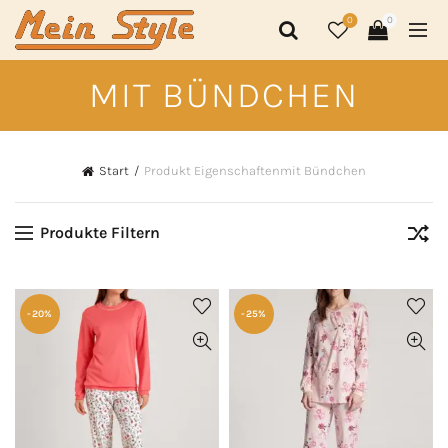
0
0
MIT BÜNDCHEN
Start
Produkt Eigenschaften
mit Bündchen
Produkte Filtern
-20%
-25%