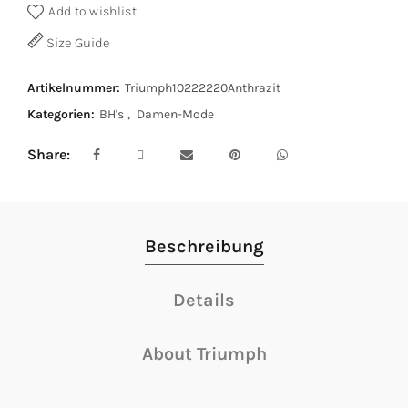
Add to wishlist
Size Guide
Artikelnummer:
Triumph10222220Anthrazit
Kategorien:
BH's
,
Damen-Mode
Share
Beschreibung
Details
About Triumph