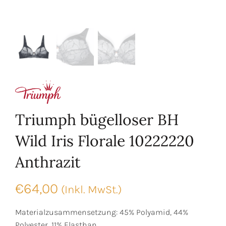
Triumph bügelloser BH
Wild Iris Florale 10222220
Anthrazit
€
64,00
(Inkl. MwSt.)
Materialzusammensetzung: 45% Polyamid, 44%
Polyester, 11% Elasthan