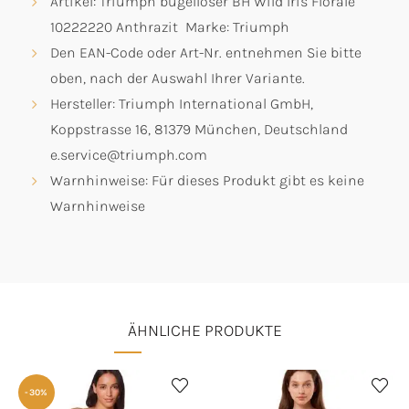
Artikel: Triumph bügelloser BH Wild Iris Florale
10222220 Anthrazit Marke: Triumph
Den EAN-Code oder Art-Nr. entnehmen Sie bitte
oben, nach der Auswahl Ihrer Variante.
Hersteller: Triumph International GmbH,
Koppstrasse 16, 81379 München, Deutschland
e.service@triumph.com
Warnhinweise: Für dieses Produkt gibt es keine
Warnhinweise
ÄHNLICHE PRODUKTE
-30%