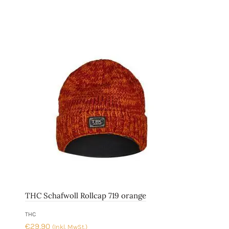
THC Schafwoll Rollcap 719 orange
THC
€
29,90
(Inkl. MwSt.)