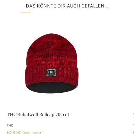
DAS KÖNNTE DIR AUCH GEFALLEN …
THC Schafwoll Rollcap 715 rot
THC
€
29,90
(Inkl. MwSt.)