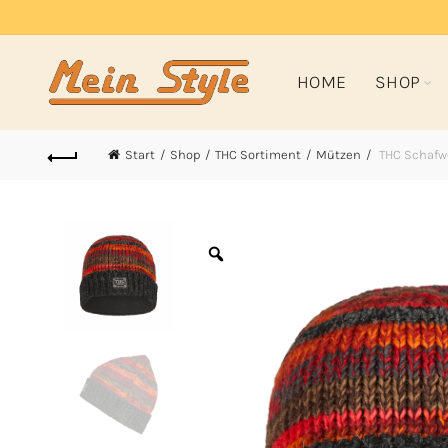
HOME
SHOP
Start
Shop
THC Sortiment
Mützen
THC Schafwo