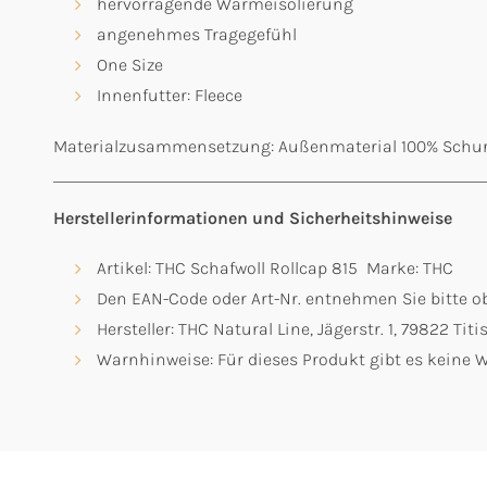
hervorragende Wärmeisolierung
angenehmes Tragegefühl
One Size
Innenfutter: Fleece
Materialzusammensetzung: Außenmaterial 100% Schurwo
Herstellerinformationen und Sicherheitshinweise
Artikel: THC Schafwoll Rollcap 815 Marke: THC
Den EAN-Code oder Art-Nr. entnehmen Sie bitte ob
Hersteller: THC Natural Line, Jägerstr. 1, 79822 T
Warnhinweise: Für dieses Produkt gibt es keine