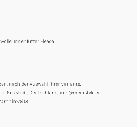
lle, Innenfutter Fleece
en, nach der Auswahl Ihrer Variante.
itisee-Neustadt, Deutschland, info@meinstyle.eu
 Warnhinweise