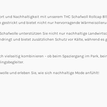
rt und Nachhaltigkeit mit unserem THC Schafwoll Rollcap 815, 
e gestrickt und bietet nicht nur hervorragende Wärmeisolier
 Schafwolle unterstützen Sie nicht nur nachhaltige Landwirts
dringt und bietet zusätzlichen Schutz vor Kälte, während es gl
sich vielseitig kombinieren – ob beim Spaziergang im Park, bei
ingsbegleiter.
olle und erleben Sie, wie sich nachhaltige Mode anfühlt!