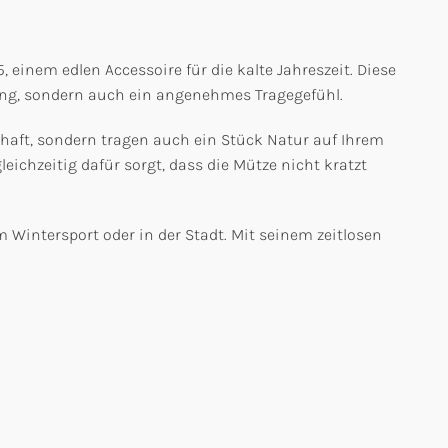
einem edlen Accessoire für die kalte Jahreszeit. Diese
ung, sondern auch ein angenehmes Tragegefühl.
chaft, sondern tragen auch ein Stück Natur auf Ihrem
eichzeitig dafür sorgt, dass die Mütze nicht kratzt
m Wintersport oder in der Stadt. Mit seinem zeitlosen