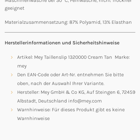
Maschinenwäsche bei 30° C, Feinwäsche, nicht Trockner
geeignet
Materialzusammensetzung: 87% Polyamid, 13% Elasthan
Herstellerinformationen und Sicherheitshinweise
Artikel: Mey Taillenslip 1320000 Cream Tan Marke:
mey
Den EAN-Code oder Art-Nr. entnehmen Sie bitte
oben, nach der Auswahl Ihrer Variante.
Hersteller: Mey GmbH & Co KG, Auf Steingen 6, 72459
Albstadt, Deutschland info@mey.com
Warnhinweise: Für dieses Produkt gibt es keine
Warnhinweise