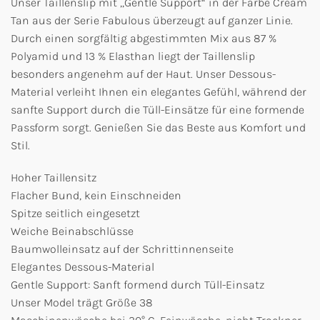
Unser Taillenslip mit ,,Gentle Support“ in der Farbe Cream
Tan aus der Serie Fabulous überzeugt auf ganzer Linie.
Durch einen sorgfältig abgestimmten Mix aus 87 %
Polyamid und 13 % Elasthan liegt der Taillenslip
besonders angenehm auf der Haut. Unser Dessous-
Material verleiht Ihnen ein elegantes Gefühl, während der
sanfte Support durch die Tüll-Einsätze für eine formende
Passform sorgt. Genießen Sie das Beste aus Komfort und
Stil.
Hoher Taillensitz
Flacher Bund, kein Einschneiden
Spitze seitlich eingesetzt
Weiche Beinabschlüsse
Baumwolleinsatz auf der Schrittinnenseite
Elegantes Dessous-Material
Gentle Support: Sanft formend durch Tüll-Einsatz
Unser Model trägt Größe 38