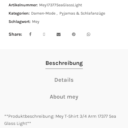
Artikelnummer:
Mey17377SeaGlassLight
Kategorien:
Damen-Mode
,
Pyjamas & Schlafanzüge
Schlagwort:
Mey
Share
Beschreibung
Details
About mey
**Produktbeschreibung: Mey T-Shirt 3/4 Arm 17377 Sea
Glass Light**