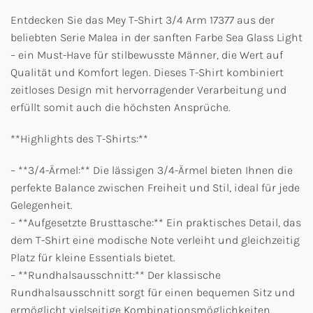
Entdecken Sie das Mey T-Shirt 3/4 Arm 17377 aus der
beliebten Serie Malea in der sanften Farbe Sea Glass Light
– ein Must-Have für stilbewusste Männer, die Wert auf
Qualität und Komfort legen. Dieses T-Shirt kombiniert
zeitloses Design mit hervorragender Verarbeitung und
erfüllt somit auch die höchsten Ansprüche.
**Highlights des T-Shirts:**
– **3/4-Ärmel:** Die lässigen 3/4-Ärmel bieten Ihnen die
perfekte Balance zwischen Freiheit und Stil, ideal für jede
Gelegenheit.
– **Aufgesetzte Brusttasche:** Ein praktisches Detail, das
dem T-Shirt eine modische Note verleiht und gleichzeitig
Platz für kleine Essentials bietet.
– **Rundhalsausschnitt:** Der klassische
Rundhalsausschnitt sorgt für einen bequemen Sitz und
ermöglicht vielseitige Kombinationsmöglichkeiten.