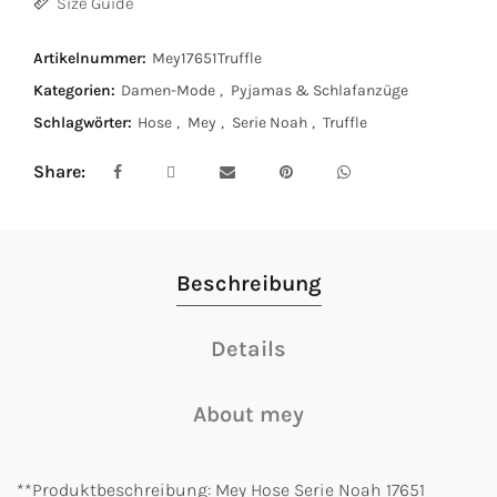
Size Guide
Artikelnummer:
Mey17651Truffle
Kategorien:
Damen-Mode
,
Pyjamas & Schlafanzüge
Schlagwörter:
Hose
,
Mey
,
Serie Noah
,
Truffle
Share
Beschreibung
Details
About mey
**Produktbeschreibung: Mey Hose Serie Noah 17651