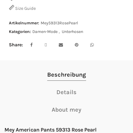
Size Guide
Artikelnummer:
Mey59313RosePearl
Kategorien:
Damen-Mode
,
Unterhosen
Share
Beschreibung
Details
About mey
Mey American Pants 59313 Rose Pearl