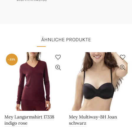
ÄHNLICHE PRODUKTE
-33%
Mey Langarmshirt 17338
Mey Multiway-BH Joan
indigo rose
schwarz