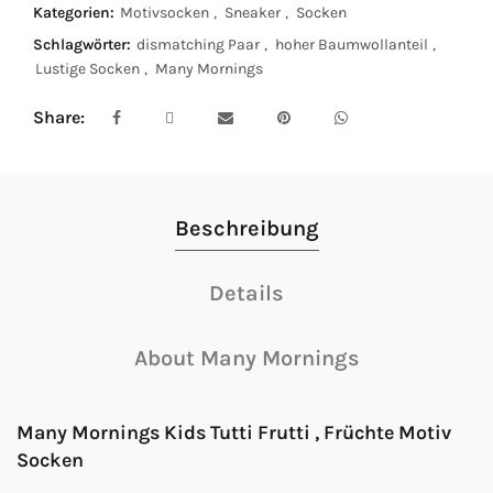
Kategorien:
Motivsocken
,
Sneaker
,
Socken
Schlagwörter:
dismatching Paar
,
hoher Baumwollanteil
,
Lustige Socken
,
Many Mornings
Share
Beschreibung
Details
About Many Mornings
Many Mornings Kids Tutti Frutti , Früchte Motiv
Socken