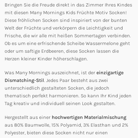
Bringen Sie die Freude direkt in das Zimmer Ihres Kindes
mit diesen Many Mornings Kids Früchte Motiv Socken!
Diese fröhlichen Socken sind inspiriert von der bunten
Welt der Früchte und verkörpern die Leichtigkeit und
Frische, die wir alle mit heißen Sommertagen verbinden.
Ob es um eine erfrischende Scheibe Wassermelone geht
oder um saftige Erdbeeren, diese Socken lassen die
Herzen kleiner Kinder höherschlagen.
Was Many Mornings auszeichnet, ist der
einzigartige
Dismatching-Stil
. Jedes Paar besteht aus zwei
unterschiedlich gestalteten Socken, die jedoch
thematisch perfekt harmonieren. So kann Ihr Kind jeden
Tag kreativ und individuell seinen Look gestalten.
Hergestellt aus einer
hochwertigen Materialmischung
aus 80% Baumwolle, 15% Polyamid, 3% Elasthan und 2%
Polyester, bieten diese Socken nicht nur einen