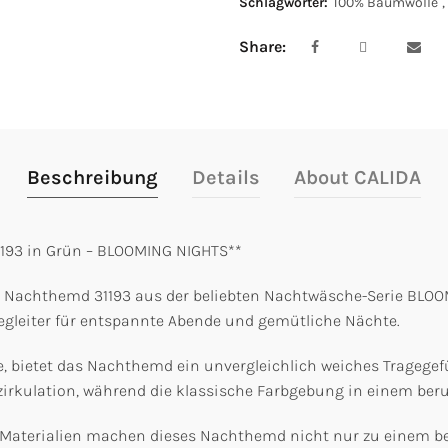
Schlagwörter:
100% Baumwolle
,
Share
Beschreibung
Details
About CALIDA
193 in Grün – BLOOMING NIGHTS**
Nachthemd 31193 aus der beliebten Nachtwäsche-Serie BLOOMI
egleiter für entspannte Abende und gemütliche Nächte.
 bietet das Nachthemd ein unvergleichlich weiches Tragegefüh
rkulation, während die klassische Farbgebung in einem beruh
er Materialien machen dieses Nachthemd nicht nur zu einem 