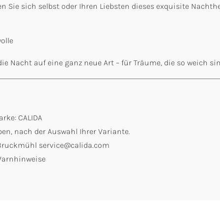
en Sie sich selbst oder Ihren Liebsten dieses exquisite Nach
olle
 Nacht auf eine ganz neue Art – für Träume, die so weich sind
arke: CALIDA
en, nach der Auswahl Ihrer Variante.
2 Bruckmühl service@calida.com
 Warnhinweise