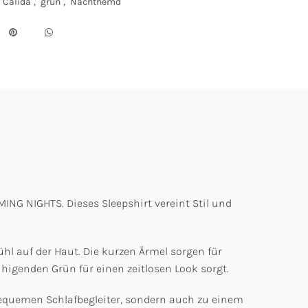
Calida
,
grün
,
Nachthemd
NG NIGHTS. Dieses Sleepshirt vereint Stil und
l auf der Haut. Die kurzen Ärmel sorgen für
igenden Grün für einen zeitlosen Look sorgt.
bequemen Schlafbegleiter, sondern auch zu einem