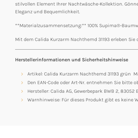
stilvollen Element Ihrer Nachtwäsche-Kollektion. Gönn
Eleganz und Bequemlichkeit.
**Materialzusammensetzung:** 100% Supima®-Baumw
Mit dem Calida Kurzarm Nachthemd 31193 erleben Sie die
Herstellerinformationen und Sicherheitshinweise
Artikel: Calida Kurzarm Nachthemd 31193 grün M
Den EAN-Code oder Art-Nr. entnehmen Sie bitte ob
Hersteller: Calida AG, Gewerbepark BWB 2, 8305
Warnhinweise: Für dieses Produkt gibt es keine