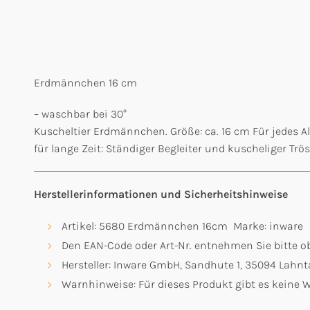
Erdmännchen 16 cm
– waschbar bei 30°
Kuscheltier Erdmännchen. Größe: ca. 16 cm Für jedes Alt
für lange Zeit: Ständiger Begleiter und kuscheliger Tr
Herstellerinformationen und Sicherheitshinweise
Artikel: 5680 Erdmännchen 16cm Marke: inware
Den EAN-Code oder Art-Nr. entnehmen Sie bitte ob
Hersteller: Inware GmbH, Sandhute 1, 35094 Lahn
Warnhinweise: Für dieses Produkt gibt es keine