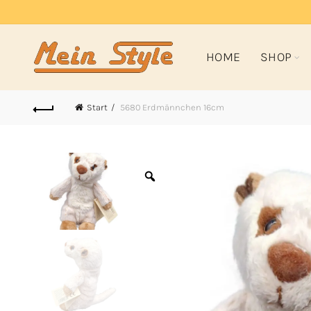
HOME
SHOP
Start
5680 Erdmännchen 16cm