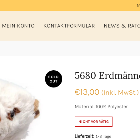
M
MEIN KONTO
KONTAKTFORMULAR
NEWS & RAT
5680 Erdmänn
SOLD
OUT
€
13,00
(Inkl. MwSt.)
Material: 100% Polyester
NICHT VORRÄTIG
Lieferzeit:
1-3 Tage