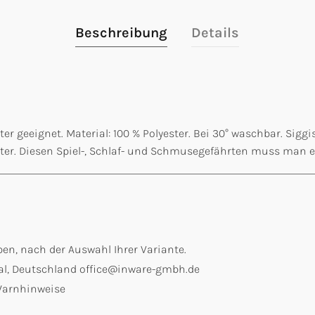
Beschreibung
Details
er geeignet. Material: 100 % Polyester. Bei 30° waschbar. Sigg
öster. Diesen Spiel-, Schlaf- und Schmusegefährten muss man e
en, nach der Auswahl Ihrer Variante.
tal, Deutschland office@inware-gmbh.de
 Warnhinweise