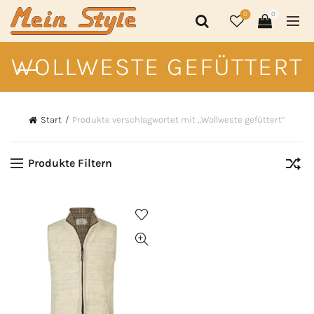
0
0
WOLLWESTE GEFÜTTERT
Start
Produkte verschlagwortet mit „Wollweste gefüttert“
Produkte Filtern