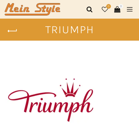
0
0
TRIUMPH