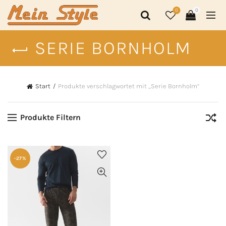
0
0
SERIE BORNHOLM
Start
Produkte verschlagwortet mit „Serie Bornholm“
Produkte Filtern
-27%