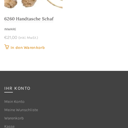
6260 Handtasche Schaf
INWARE
€
21,00
(Inkl. MwSt.)
In den Warenkorb
IHR KONTO
Mein Konto
Meine Wunschliste
Warenkorb
Kasse