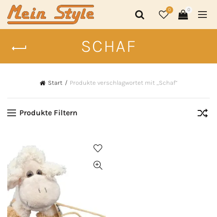
0
0
SCHAF
Start
Produkte verschlagwortet mit „Schaf“
Produkte Filtern