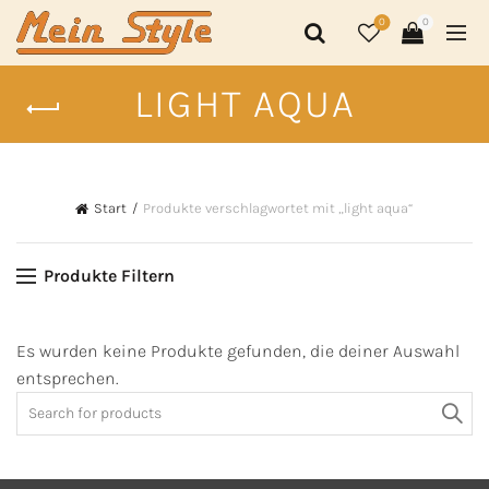
0
0
LIGHT AQUA
Start
Produkte verschlagwortet mit „light aqua“
Produkte Filtern
Es wurden keine Produkte gefunden, die deiner Auswahl
entsprechen.
Search
for: