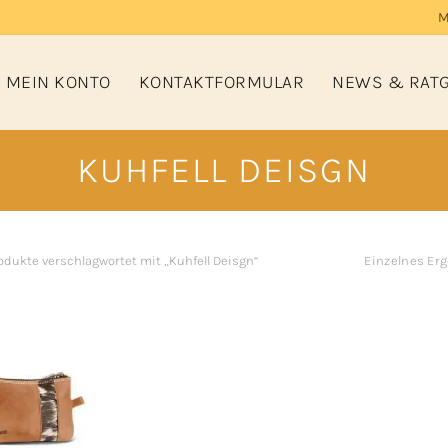
M
MEIN KONTO
KONTAKTFORMULAR
NEWS & RAT
KUHFELL DEISGN
odukte verschlagwortet mit „Kuhfell Deisgn“
Einzelnes Er