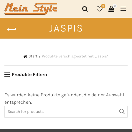
0
0
JASPIS
Start
Produkte verschlagwortet mit „Jaspis“
Produkte Filtern
Es wurden keine Produkte gefunden, die deiner Auswahl
entsprechen.
Search
for: