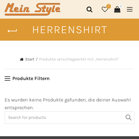
0
0
HERRENSHIRT
Start
Produkte verschlagwortet mit „Herrenshirt“
Produkte Filtern
Es wurden keine Produkte gefunden, die deiner Auswahl
entsprechen.
Search
for: