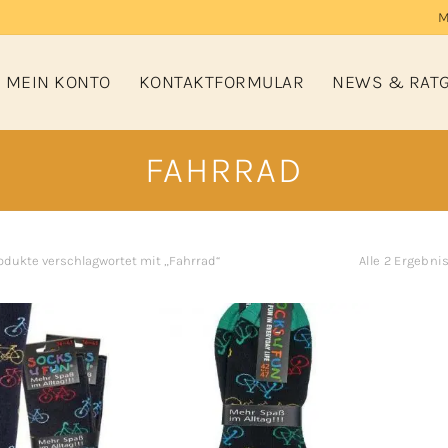
M
MEIN KONTO
KONTAKTFORMULAR
NEWS & RAT
FAHRRAD
odukte verschlagwortet mit „Fahrrad“
Alle 2 Ergebn