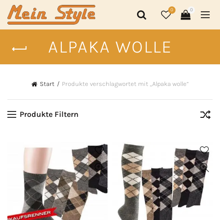
0
0
ALPAKA WOLLE
Start
Produkte verschlagwortet mit „Alpaka wolle“
Produkte Filtern