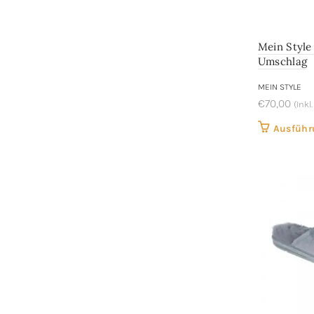
Mein Style
Umschlag
MEIN STYLE
€
70,00
(Inkl
Ausführ