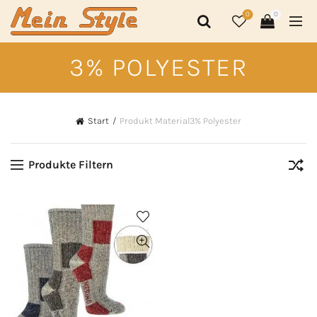
0
0
3% POLYESTER
Start
Produkt Material
3% Polyester
Produkte Filtern